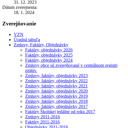
31. 12. 2023
Dátum zverejnenia:
18. 1. 2024
Zverejňovanie
VZN
Úradná tabuľa
Zmluvy, Faktúry, Objednávky
Faktúry, objednávky 2026
Faktúry, objednávky 2025
Faktúry, objednávky 2024
Zmluvy obce sú zverejňované v centrálnom registri
zmlúv.
Zmluvy, faktúry, objednávky 2023
Zmluvy, faktúry, objednávky 2022
Zmluvy, faktúry, objednávky 2021
Zmluvy, faktúry, objednávky 2020
Zmluvy, faktúry, objednávky 2019
Zmluvy, faktúry, objednávky 2018
Zmluvy, faktúry, objednávky 2017
Faktúry Školskej jedálne od roku 2017
Zmluvy 2011-2016
Faktúry 2011-2016
Objednávky 2011-2016