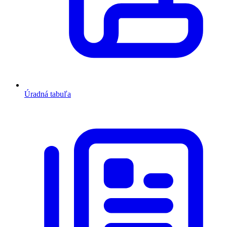
Úradná tabuľa