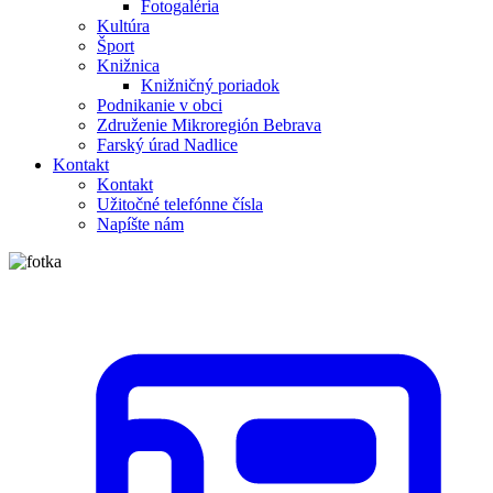
Fotogaléria
Kultúra
Šport
Knižnica
Knižničný poriadok
Podnikanie v obci
Združenie Mikroregión Bebrava
Farský úrad Nadlice
Kontakt
Kontakt
Užitočné telefónne čísla
Napíšte nám