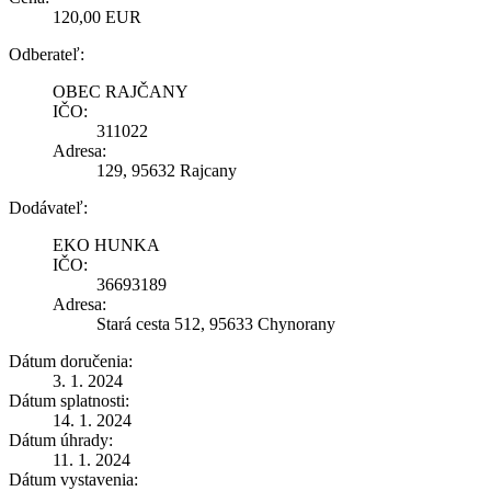
120,00 EUR
Odberateľ:
OBEC RAJČANY
IČO:
311022
Adresa:
129, 95632 Rajcany
Dodávateľ:
EKO HUNKA
IČO:
36693189
Adresa:
Stará cesta 512, 95633 Chynorany
Dátum doručenia:
3. 1. 2024
Dátum splatnosti:
14. 1. 2024
Dátum úhrady:
11. 1. 2024
Dátum vystavenia: