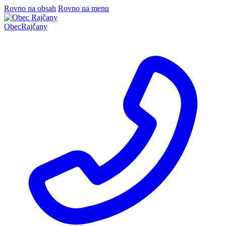
Rovno na obsah
Rovno na menu
Obec
Rajčany