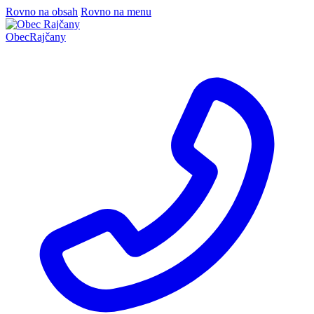
Rovno na obsah
Rovno na menu
Obec
Rajčany