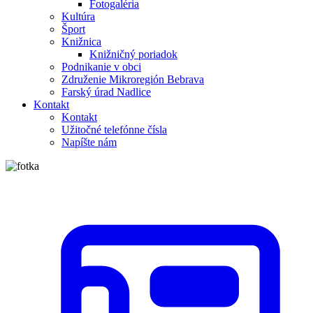
Fotogaléria
Kultúra
Šport
Knižnica
Knižničný poriadok
Podnikanie v obci
Združenie Mikroregión Bebrava
Farský úrad Nadlice
Kontakt
Kontakt
Užitočné telefónne čísla
Napíšte nám