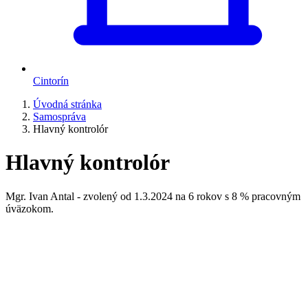
Cintorín
Úvodná stránka
Samospráva
Hlavný kontrolór
Hlavný kontrolór
Mgr. Ivan Antal - zvolený od 1.3.2024 na 6 rokov s 8 % pracovným
úväzokom.