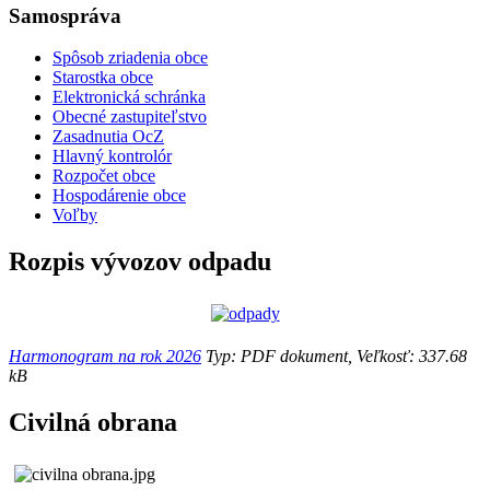
Samospráva
Spôsob zriadenia obce
Starostka obce
Elektronická schránka
Obecné zastupiteľstvo
Zasadnutia OcZ
Hlavný kontrolór
Rozpočet obce
Hospodárenie obce
Voľby
Rozpis vývozov odpadu
Harmonogram na rok 2026
Typ: PDF dokument, Veľkosť: 337.68
kB
Civilná obrana