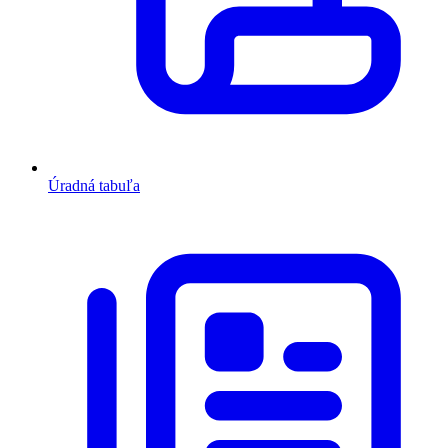
Úradná tabuľa