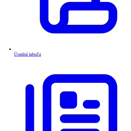
Úradná tabuľa