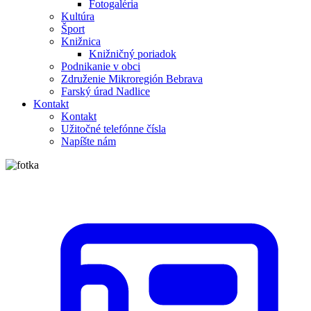
Fotogaléria
Kultúra
Šport
Knižnica
Knižničný poriadok
Podnikanie v obci
Združenie Mikroregión Bebrava
Farský úrad Nadlice
Kontakt
Kontakt
Užitočné telefónne čísla
Napíšte nám