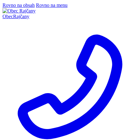
Rovno na obsah
Rovno na menu
Obec
Rajčany