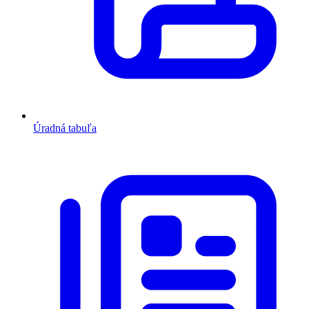
Úradná tabuľa