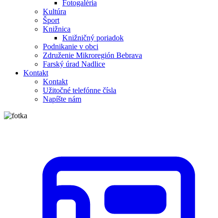
Fotogaléria
Kultúra
Šport
Knižnica
Knižničný poriadok
Podnikanie v obci
Združenie Mikroregión Bebrava
Farský úrad Nadlice
Kontakt
Kontakt
Užitočné telefónne čísla
Napíšte nám