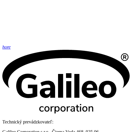
hore
Technický prevádzkovateľ:
Galileo Corporation s.r.o., Čierna Voda 468, 925 06