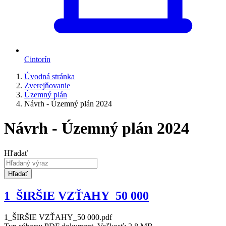
Cintorín
Úvodná stránka
Zverejňovanie
Územný plán
Návrh - Územný plán 2024
Návrh - Územný plán 2024
Hľadať
Hľadať
1_ŠIRŠIE VZŤAHY_50 000
1_ŠIRŠIE VZŤAHY_50 000.pdf