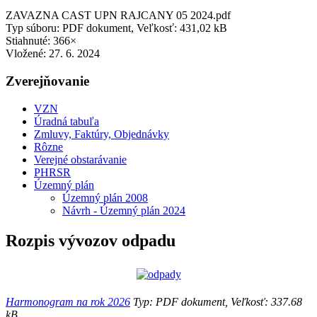
ZAVAZNA CAST UPN RAJCANY 05 2024.pdf
Typ súboru: PDF dokument, Veľkosť: 431,02 kB
Stiahnuté: 366×
Vložené:
27. 6. 2024
Zverejňovanie
VZN
Úradná tabuľa
Zmluvy, Faktúry, Objednávky
Rôzne
Verejné obstarávanie
PHRSR
Územný plán
Územný plán 2008
Návrh - Územný plán 2024
Rozpis vývozov odpadu
Harmonogram na rok 2026
Typ: PDF dokument, Veľkosť: 337.68
kB