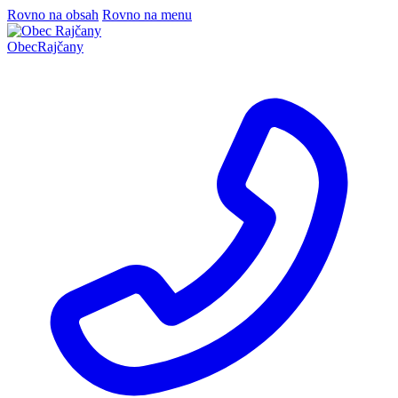
Rovno na obsah
Rovno na menu
Obec
Rajčany