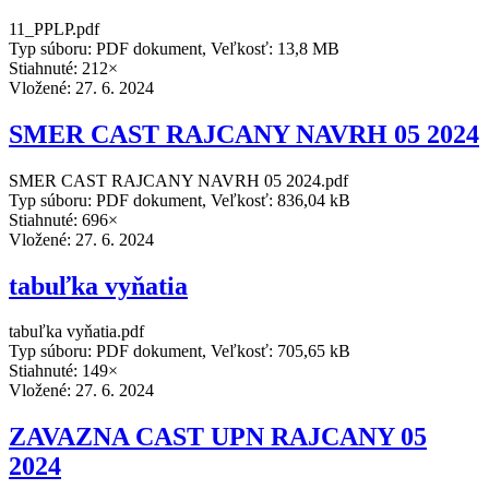
11_PPLP.pdf
Typ súboru: PDF dokument, Veľkosť: 13,8 MB
Stiahnuté: 212×
Vložené:
27. 6. 2024
SMER CAST RAJCANY NAVRH 05 2024
SMER CAST RAJCANY NAVRH 05 2024.pdf
Typ súboru: PDF dokument, Veľkosť: 836,04 kB
Stiahnuté: 696×
Vložené:
27. 6. 2024
tabuľka vyňatia
tabuľka vyňatia.pdf
Typ súboru: PDF dokument, Veľkosť: 705,65 kB
Stiahnuté: 149×
Vložené:
27. 6. 2024
ZAVAZNA CAST UPN RAJCANY 05
2024