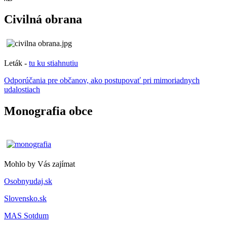
Civilná obrana
Leták -
tu ku stiahnutiu
Odporúčania pre občanov, ako postupovať pri mimoriadnych
udalostiach
Monografia obce
Mohlo by Vás zajímat
Osobnyudaj.sk
Slovensko.sk
MAS Sotdum