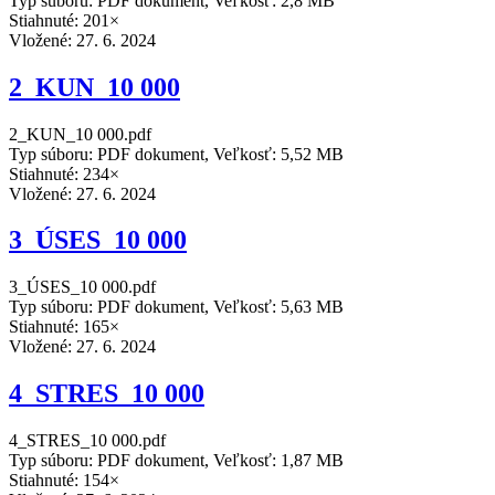
Typ súboru: PDF dokument, Veľkosť: 2,8 MB
Stiahnuté: 201×
Vložené:
27. 6. 2024
2_KUN_10 000
2_KUN_10 000.pdf
Typ súboru: PDF dokument, Veľkosť: 5,52 MB
Stiahnuté: 234×
Vložené:
27. 6. 2024
3_ÚSES_10 000
3_ÚSES_10 000.pdf
Typ súboru: PDF dokument, Veľkosť: 5,63 MB
Stiahnuté: 165×
Vložené:
27. 6. 2024
4_STRES_10 000
4_STRES_10 000.pdf
Typ súboru: PDF dokument, Veľkosť: 1,87 MB
Stiahnuté: 154×