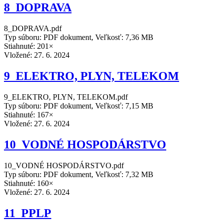
8_DOPRAVA
8_DOPRAVA.pdf
Typ súboru: PDF dokument, Veľkosť: 7,36 MB
Stiahnuté: 201×
Vložené:
27. 6. 2024
9_ELEKTRO, PLYN, TELEKOM
9_ELEKTRO, PLYN, TELEKOM.pdf
Typ súboru: PDF dokument, Veľkosť: 7,15 MB
Stiahnuté: 167×
Vložené:
27. 6. 2024
10_VODNÉ HOSPODÁRSTVO
10_VODNÉ HOSPODÁRSTVO.pdf
Typ súboru: PDF dokument, Veľkosť: 7,32 MB
Stiahnuté: 160×
Vložené:
27. 6. 2024
11_PPLP