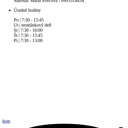
Starosta: Mária Švecová - 0905514434
Úradné hodiny
Po | 7:30 - 15:45
Ut | nestránkový deň
St | 7:30 - 16:00
Št | 7:30 - 15:45
Pi | 7:30 - 13:00
hore