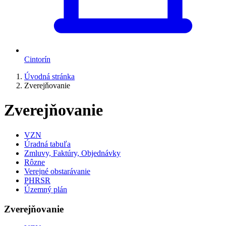
Cintorín
Úvodná stránka
Zverejňovanie
Zverejňovanie
VZN
Úradná tabuľa
Zmluvy, Faktúry, Objednávky
Rôzne
Verejné obstarávanie
PHRSR
Územný plán
Zverejňovanie