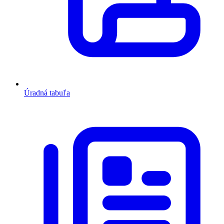
Úradná tabuľa