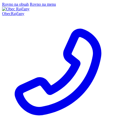
Rovno na obsah
Rovno na menu
Obec
Rajčany