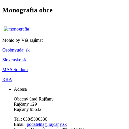
Monografia obce
Mohlo by Vás zajímat
Osobnyudaj.sk
Slovensko.sk
MAS Sotdum
RRA
Adresa
Obecný úrad Rajčany
Rajčany 129
Rajčany 95632
Tel.: 038/5300336
Email:
podatelna@rajcany.sk