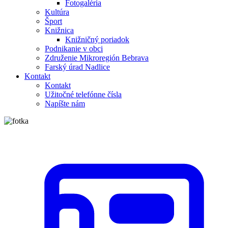
Fotogaléria
Kultúra
Šport
Knižnica
Knižničný poriadok
Podnikanie v obci
Združenie Mikroregión Bebrava
Farský úrad Nadlice
Kontakt
Kontakt
Užitočné telefónne čísla
Napíšte nám