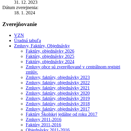
31. 12. 2023
Dátum zverejnenia:
18. 1. 2024
Zverejňovanie
VZN
Úradná tabuľa
Zmluvy, Faktúry, Objednávky
Faktúry, objednávky 2026
Faktúry, objednávky 2025
Faktúry, objednávky 2024
Zmluvy obce sú zverejňované v centrálnom registri
zmlúv.
Zmluvy, faktúry, objednávky 2023
Zmluvy, faktúry, objednávky 2022
Zmluvy, faktúry, objednávky 2021
Zmluvy, faktúry, objednávky 2020
Zmluvy, faktúry, objednávky 2019
Zmluvy, faktúry, objednávky 2018
Zmluvy, faktúry, objednávky 2017
Faktúry Školskej jedálne od roku 2017
Zmluvy 2011-2016
Faktúry 2011-2016
Objednávky 2011-2016