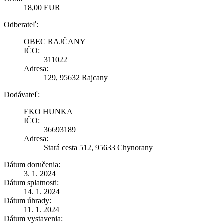
18,00 EUR
Odberateľ:
OBEC RAJČANY
IČO:
311022
Adresa:
129, 95632 Rajcany
Dodávateľ:
EKO HUNKA
IČO:
36693189
Adresa:
Stará cesta 512, 95633 Chynorany
Dátum doručenia:
3. 1. 2024
Dátum splatnosti:
14. 1. 2024
Dátum úhrady:
11. 1. 2024
Dátum vystavenia: