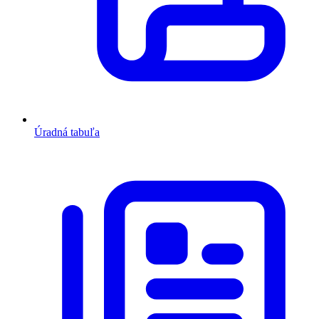
Úradná tabuľa