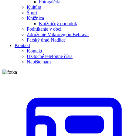
Fotogaléria
Kultúra
Šport
Knižnica
Knižničný poriadok
Podnikanie v obci
Združenie Mikroregión Bebrava
Farský úrad Nadlice
Kontakt
Kontakt
Užitočné telefónne čísla
Napíšte nám