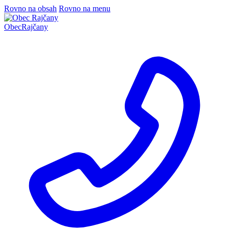
Rovno na obsah
Rovno na menu
Obec
Rajčany