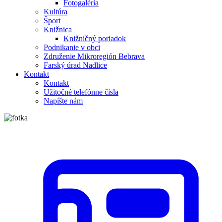
Fotogaléria
Kultúra
Šport
Knižnica
Knižničný poriadok
Podnikanie v obci
Združenie Mikroregión Bebrava
Farský úrad Nadlice
Kontakt
Kontakt
Užitočné telefónne čísla
Napíšte nám