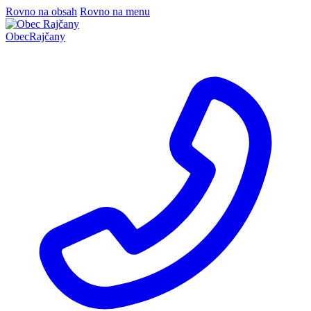
Rovno na obsah
Rovno na menu
Obec
Rajčany