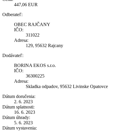
447,06 EUR
Odberateľ:
OBEC RAJČANY
IČO:
311022
Adresa:
129, 95632 Rajcany
Dodávateľ:
BORINA EKOS s.r.o.
IČO:
36300225
Adresa:
Skladka odpadov, 95632 Livinske Opatovce
Dátum doručenia:
2. 6. 2023
Dátum splatnosti:
16. 6. 2023
Dátum úhrady:
5. 6. 2023
Dátum vystavenia: