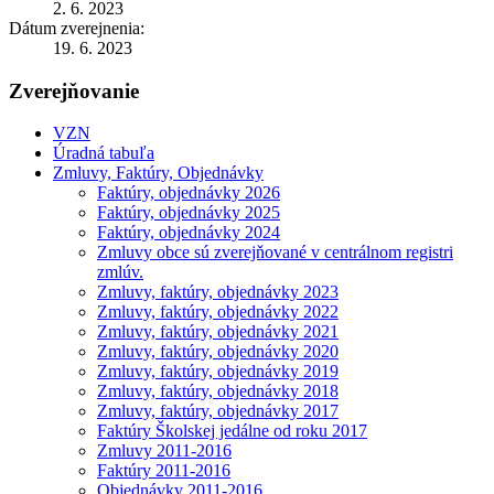
2. 6. 2023
Dátum zverejnenia:
19. 6. 2023
Zverejňovanie
VZN
Úradná tabuľa
Zmluvy, Faktúry, Objednávky
Faktúry, objednávky 2026
Faktúry, objednávky 2025
Faktúry, objednávky 2024
Zmluvy obce sú zverejňované v centrálnom registri
zmlúv.
Zmluvy, faktúry, objednávky 2023
Zmluvy, faktúry, objednávky 2022
Zmluvy, faktúry, objednávky 2021
Zmluvy, faktúry, objednávky 2020
Zmluvy, faktúry, objednávky 2019
Zmluvy, faktúry, objednávky 2018
Zmluvy, faktúry, objednávky 2017
Faktúry Školskej jedálne od roku 2017
Zmluvy 2011-2016
Faktúry 2011-2016
Objednávky 2011-2016