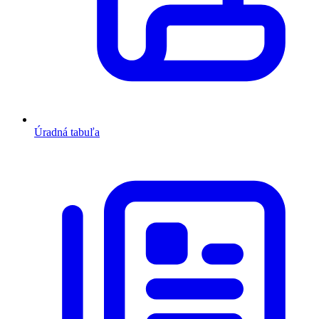
Úradná tabuľa