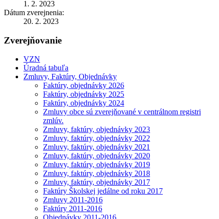
1. 2. 2023
Dátum zverejnenia:
20. 2. 2023
Zverejňovanie
VZN
Úradná tabuľa
Zmluvy, Faktúry, Objednávky
Faktúry, objednávky 2026
Faktúry, objednávky 2025
Faktúry, objednávky 2024
Zmluvy obce sú zverejňované v centrálnom registri
zmlúv.
Zmluvy, faktúry, objednávky 2023
Zmluvy, faktúry, objednávky 2022
Zmluvy, faktúry, objednávky 2021
Zmluvy, faktúry, objednávky 2020
Zmluvy, faktúry, objednávky 2019
Zmluvy, faktúry, objednávky 2018
Zmluvy, faktúry, objednávky 2017
Faktúry Školskej jedálne od roku 2017
Zmluvy 2011-2016
Faktúry 2011-2016
Objednávky 2011-2016