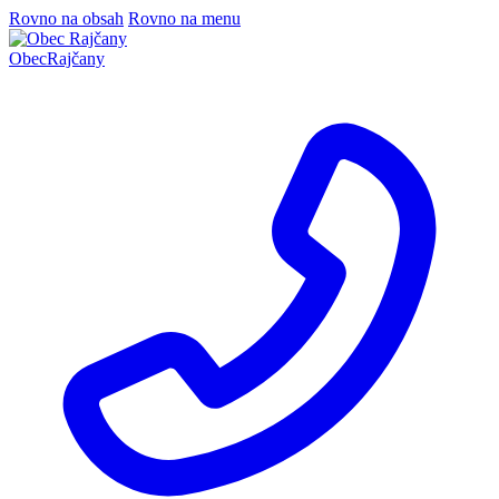
Rovno na obsah
Rovno na menu
Obec
Rajčany