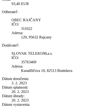
93,40 EUR
Odberateľ:
OBEC RAJČANY
IČO:
311022
Adresa:
129, 95632 Rajcany
Dodávateľ:
SLOVAK TELEKOM,a.s.
IČO:
35763469
Adresa:
Karadžičova 10, 82513 Bratislava
Dátum doručenia:
3. 2. 2023
Dátum splatnosti:
20. 2. 2023
Dátum úhrady:
20. 2. 2023
Dátum vystavenia: