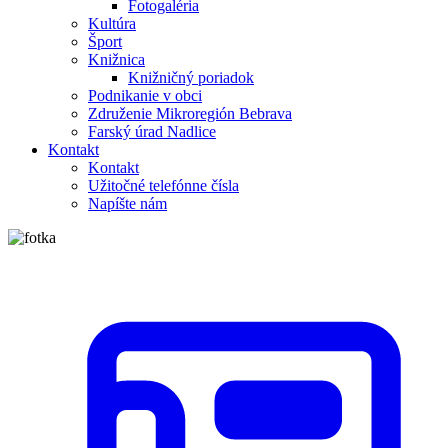
Fotogaléria
Kultúra
Šport
Knižnica
Knižničný poriadok
Podnikanie v obci
Združenie Mikroregión Bebrava
Farský úrad Nadlice
Kontakt
Kontakt
Užitočné telefónne čísla
Napíšte nám