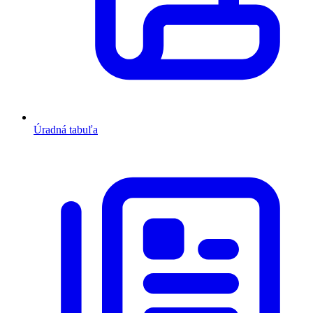
Úradná tabuľa