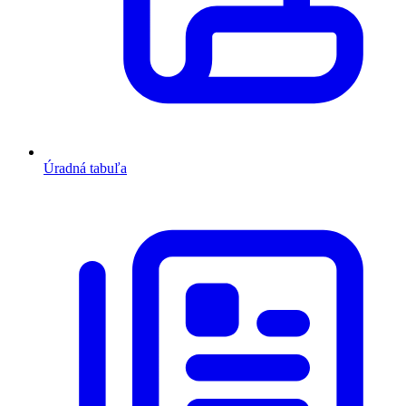
Úradná tabuľa