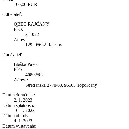
100,00 EUR
Odberateľ:
OBEC RAJČANY
IČO:
311022
Adresa:
129, 95632 Rajcany
Dodávateľ:
Blaška Pavol
IČO:
40802582
Adresa:
Streďanská 2778/63, 95503 Topoľčany
Dátum doručenia:
2. 1. 2023
Dátum splatnosti:
16. 1. 2023
Dátum úhrady:
4. 1. 2023
Dátum vystavenia: