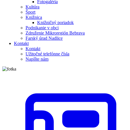
Fotogaléria
Kultúra
Šport
Knižnica
Knižničný poriadok
Podnikanie v obci
Združenie Mikroregión Bebrava
Farský úrad Nadlice
Kontakt
Kontakt
Užitočné telefónne čísla
Napíšte nám