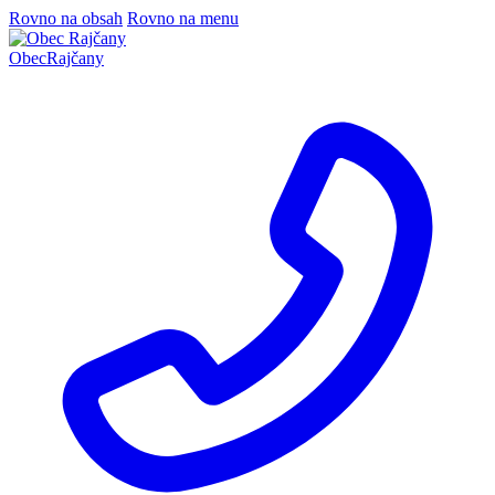
Rovno na obsah
Rovno na menu
Obec
Rajčany