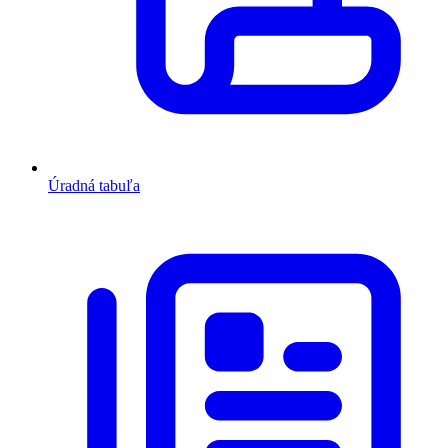
Úradná tabuľa