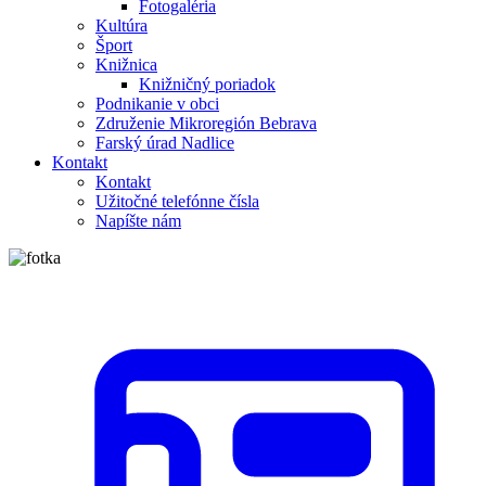
Fotogaléria
Kultúra
Šport
Knižnica
Knižničný poriadok
Podnikanie v obci
Združenie Mikroregión Bebrava
Farský úrad Nadlice
Kontakt
Kontakt
Užitočné telefónne čísla
Napíšte nám