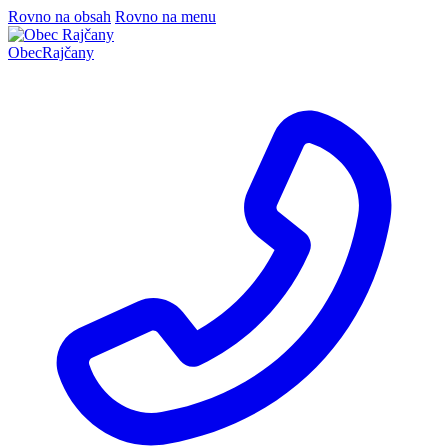
Rovno na obsah
Rovno na menu
Obec
Rajčany