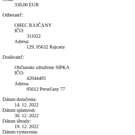
330,00 EUR
Odberateľ:
OBEC RAJČANY
IČO:
311022
Adresa:
129, 95632 Rajcany
Dodávateľ:
Občianske združenie SIPKA
IČO:
42044405
Adresa:
95612 Preseľany 77
Dátum doručenia:
14. 12. 2022
Dátum splatnosti:
30. 12. 2022
Dátum úhrady:
19. 12. 2022
Dátum vystavenia: