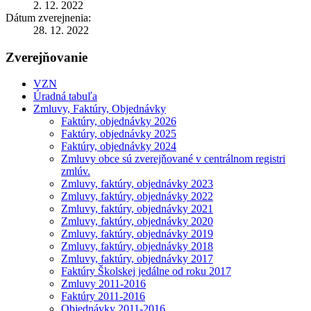
2. 12. 2022
Dátum zverejnenia:
28. 12. 2022
Zverejňovanie
VZN
Úradná tabuľa
Zmluvy, Faktúry, Objednávky
Faktúry, objednávky 2026
Faktúry, objednávky 2025
Faktúry, objednávky 2024
Zmluvy obce sú zverejňované v centrálnom registri
zmlúv.
Zmluvy, faktúry, objednávky 2023
Zmluvy, faktúry, objednávky 2022
Zmluvy, faktúry, objednávky 2021
Zmluvy, faktúry, objednávky 2020
Zmluvy, faktúry, objednávky 2019
Zmluvy, faktúry, objednávky 2018
Zmluvy, faktúry, objednávky 2017
Faktúry Školskej jedálne od roku 2017
Zmluvy 2011-2016
Faktúry 2011-2016
Objednávky 2011-2016