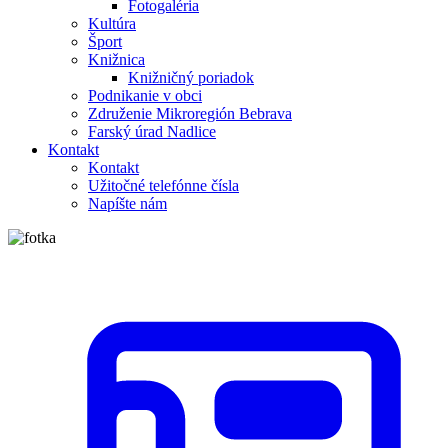
Fotogaléria
Kultúra
Šport
Knižnica
Knižničný poriadok
Podnikanie v obci
Združenie Mikroregión Bebrava
Farský úrad Nadlice
Kontakt
Kontakt
Užitočné telefónne čísla
Napíšte nám