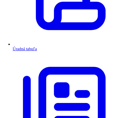
Úradná tabuľa