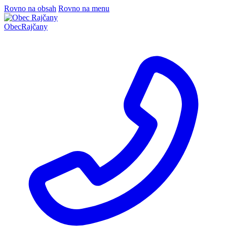
Rovno na obsah
Rovno na menu
Obec
Rajčany