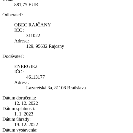
881,75 EUR
Odberateľ:
OBEC RAJČANY
IČO:
311022
Adresa:
129, 95632 Rajcany
Dodávateľ:
ENERGIE2
IČO:
46113177
Adresa:
Lazaretská 3a, 81108 Bratislava
Dátum doručenia:
12. 12. 2022
Dátum splatnosti:
1. 1. 2023
Dátum úhrady:
19. 12. 2022
Dátum vystavenia: