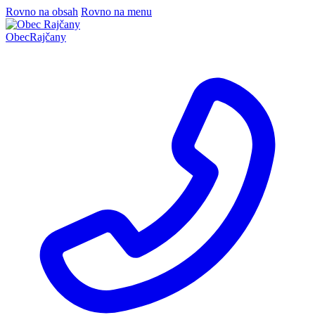
Rovno na obsah
Rovno na menu
Obec
Rajčany