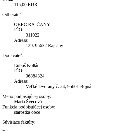
115,00 EUR
Odberateľ:
OBEC RAJČANY
IČO:
311022
Adresa:
129, 95632 Rajcany
Dodávateľ:
Ľuboš Kollár
IČO:
36884324
Adresa:
Veľké Dvorany č. 24, 95601 Bojná
Meno podpisujúcej osoby:
Mária Švecová
Funkcia podpisujúcej osoby:
starostka obce
Súvisiace faktúry: