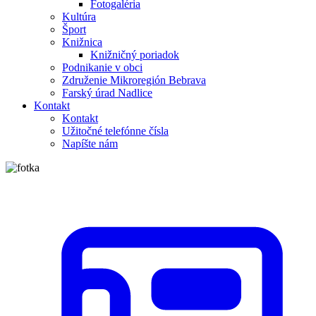
Fotogaléria
Kultúra
Šport
Knižnica
Knižničný poriadok
Podnikanie v obci
Združenie Mikroregión Bebrava
Farský úrad Nadlice
Kontakt
Kontakt
Užitočné telefónne čísla
Napíšte nám