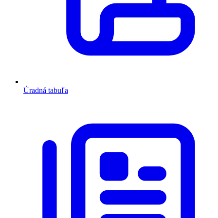
Úradná tabuľa