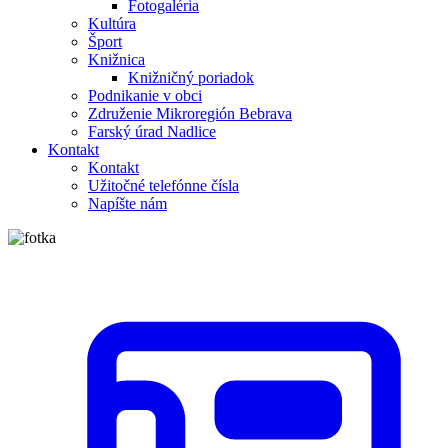
Fotogaléria
Kultúra
Šport
Knižnica
Knižničný poriadok
Podnikanie v obci
Združenie Mikroregión Bebrava
Farský úrad Nadlice
Kontakt
Kontakt
Užitočné telefónne čísla
Napíšte nám