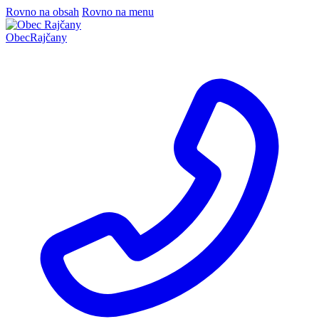
Rovno na obsah
Rovno na menu
Obec
Rajčany