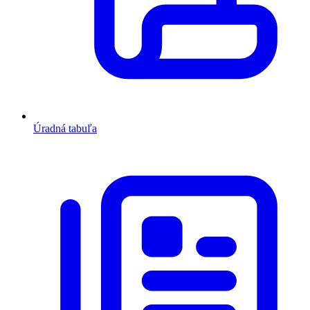
Úradná tabuľa