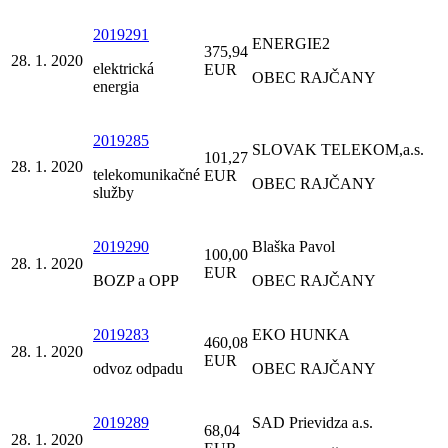
2019291
ENERGIE2
375,94
28. 1. 2020
elektrická
EUR
OBEC RAJČANY
energia
2019285
SLOVAK TELEKOM,a.s.
101,27
28. 1. 2020
telekomunikačné
EUR
OBEC RAJČANY
služby
2019290
Blaška Pavol
100,00
28. 1. 2020
EUR
BOZP a OPP
OBEC RAJČANY
2019283
EKO HUNKA
460,08
28. 1. 2020
EUR
odvoz odpadu
OBEC RAJČANY
2019289
SAD Prievidza a.s.
68,04
28. 1. 2020