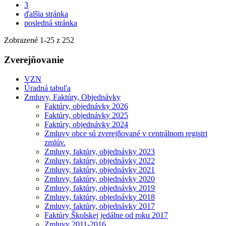
3
ďalšia stránka
posledná stránka
Zobrazené
1
-
25
z 252
Zverejňovanie
VZN
Úradná tabuľa
Zmluvy, Faktúry, Objednávky
Faktúry, objednávky 2026
Faktúry, objednávky 2025
Faktúry, objednávky 2024
Zmluvy obce sú zverejňované v centrálnom registri
zmlúv.
Zmluvy, faktúry, objednávky 2023
Zmluvy, faktúry, objednávky 2022
Zmluvy, faktúry, objednávky 2021
Zmluvy, faktúry, objednávky 2020
Zmluvy, faktúry, objednávky 2019
Zmluvy, faktúry, objednávky 2018
Zmluvy, faktúry, objednávky 2017
Faktúry Školskej jedálne od roku 2017
Zmluvy 2011-2016