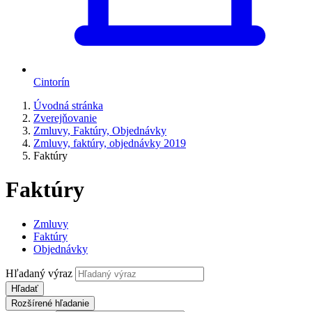
Cintorín
Úvodná stránka
Zverejňovanie
Zmluvy, Faktúry, Objednávky
Zmluvy, faktúry, objednávky 2019
Faktúry
Faktúry
Zmluvy
Faktúry
Objednávky
Hľadaný výraz
Hľadať
Rozšírené hľadanie