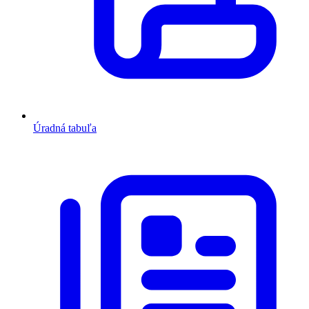
Úradná tabuľa