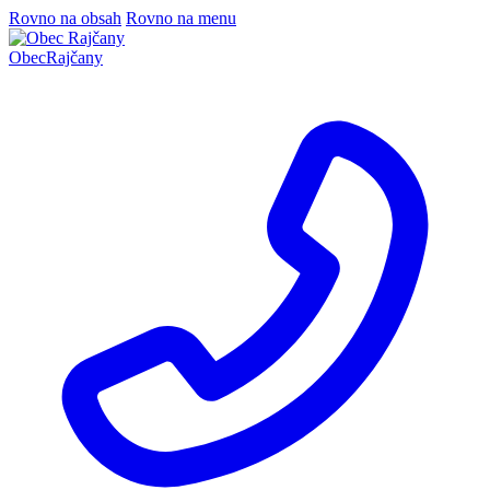
Rovno na obsah
Rovno na menu
Obec
Rajčany