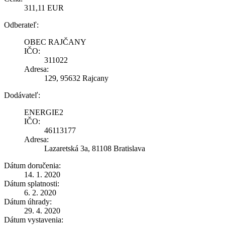
311,11 EUR
Odberateľ:
OBEC RAJČANY
IČO:
311022
Adresa:
129, 95632 Rajcany
Dodávateľ:
ENERGIE2
IČO:
46113177
Adresa:
Lazaretská 3a, 81108 Bratislava
Dátum doručenia:
14. 1. 2020
Dátum splatnosti:
6. 2. 2020
Dátum úhrady:
29. 4. 2020
Dátum vystavenia: