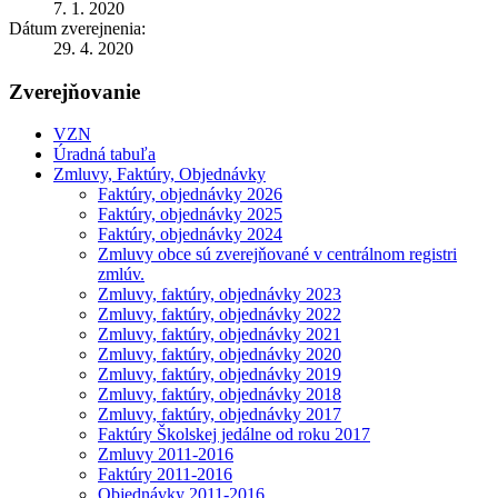
7. 1. 2020
Dátum zverejnenia:
29. 4. 2020
Zverejňovanie
VZN
Úradná tabuľa
Zmluvy, Faktúry, Objednávky
Faktúry, objednávky 2026
Faktúry, objednávky 2025
Faktúry, objednávky 2024
Zmluvy obce sú zverejňované v centrálnom registri
zmlúv.
Zmluvy, faktúry, objednávky 2023
Zmluvy, faktúry, objednávky 2022
Zmluvy, faktúry, objednávky 2021
Zmluvy, faktúry, objednávky 2020
Zmluvy, faktúry, objednávky 2019
Zmluvy, faktúry, objednávky 2018
Zmluvy, faktúry, objednávky 2017
Faktúry Školskej jedálne od roku 2017
Zmluvy 2011-2016
Faktúry 2011-2016
Objednávky 2011-2016