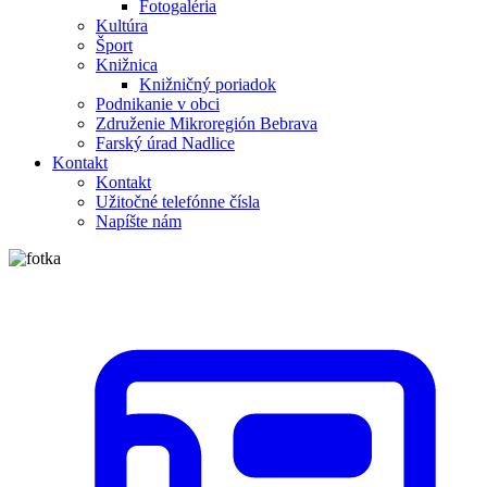
Fotogaléria
Kultúra
Šport
Knižnica
Knižničný poriadok
Podnikanie v obci
Združenie Mikroregión Bebrava
Farský úrad Nadlice
Kontakt
Kontakt
Užitočné telefónne čísla
Napíšte nám