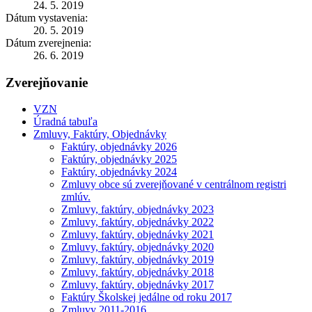
24. 5. 2019
Dátum vystavenia:
20. 5. 2019
Dátum zverejnenia:
26. 6. 2019
Zverejňovanie
VZN
Úradná tabuľa
Zmluvy, Faktúry, Objednávky
Faktúry, objednávky 2026
Faktúry, objednávky 2025
Faktúry, objednávky 2024
Zmluvy obce sú zverejňované v centrálnom registri
zmlúv.
Zmluvy, faktúry, objednávky 2023
Zmluvy, faktúry, objednávky 2022
Zmluvy, faktúry, objednávky 2021
Zmluvy, faktúry, objednávky 2020
Zmluvy, faktúry, objednávky 2019
Zmluvy, faktúry, objednávky 2018
Zmluvy, faktúry, objednávky 2017
Faktúry Školskej jedálne od roku 2017
Zmluvy 2011-2016