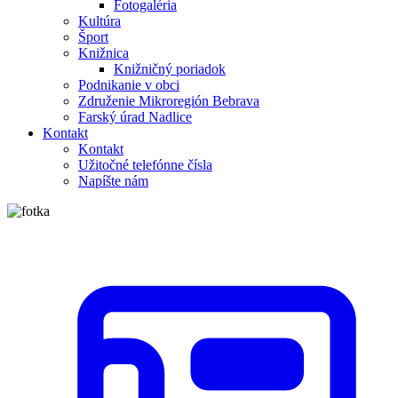
Fotogaléria
Kultúra
Šport
Knižnica
Knižničný poriadok
Podnikanie v obci
Združenie Mikroregión Bebrava
Farský úrad Nadlice
Kontakt
Kontakt
Užitočné telefónne čísla
Napíšte nám