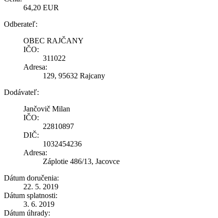
64,20 EUR
Odberateľ:
OBEC RAJČANY
IČO:
311022
Adresa:
129, 95632 Rajcany
Dodávateľ:
Jančovič Milan
IČO:
22810897
DIČ:
1032454236
Adresa:
Záplotie 486/13, Jacovce
Dátum doručenia:
22. 5. 2019
Dátum splatnosti:
3. 6. 2019
Dátum úhrady: