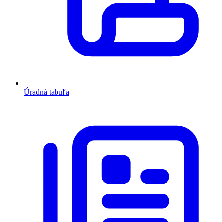
Úradná tabuľa