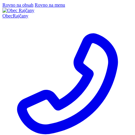
Rovno na obsah
Rovno na menu
Obec
Rajčany