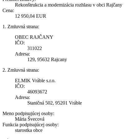
Rekonštrukcia a modernizácia rozhlasu v obci Rajčany
Cena:
12 950,04 EUR
1. Zmluvná strana:
OBEC RAJČANY
IČO:
311022
Adresa:
129, 95632 Rajcany
2. Zmluvná strana:
ELMIK Vráble s.r.o.
IČO:
46093672
Adresa:
Staničná 502, 95201 Vráble
Meno podpisujúcej osoby:
Mária Švecová
Funkcia podpisujúcej osoby:
starostka obce