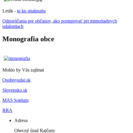
Leták -
tu ku stiahnutiu
Odporúčania pre občanov, ako postupovať pri mimoriadnych
udalostiach
Monografia obce
Mohlo by Vás zajímat
Osobnyudaj.sk
Slovensko.sk
MAS Sotdum
RRA
Adresa
Obecný úrad Rajčany