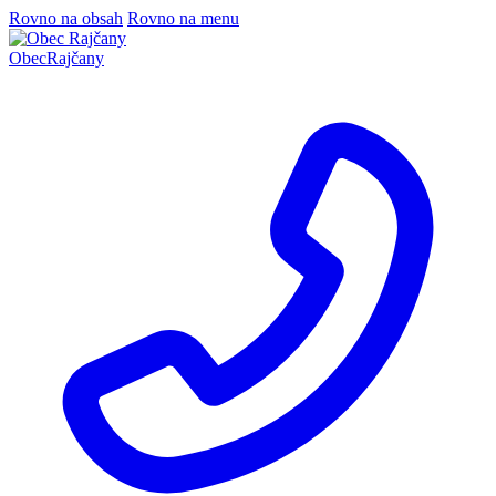
Rovno na obsah
Rovno na menu
Obec
Rajčany