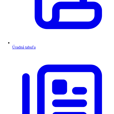
Úradná tabuľa