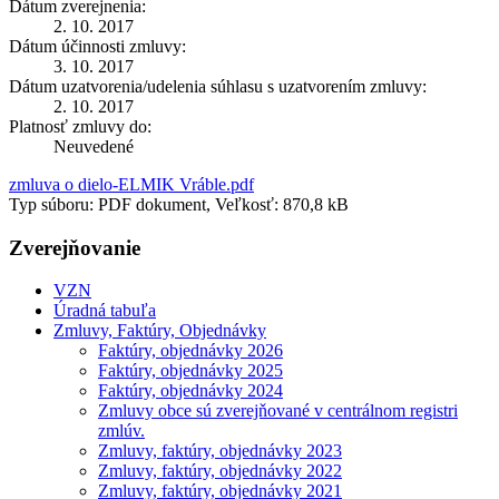
Dátum zverejnenia:
2. 10. 2017
Dátum účinnosti zmluvy:
3. 10. 2017
Dátum uzatvorenia/udelenia súhlasu s uzatvorením zmluvy:
2. 10. 2017
Platnosť zmluvy do:
Neuvedené
zmluva o dielo-ELMIK Vráble.pdf
Typ súboru: PDF dokument, Veľkosť: 870,8 kB
Zverejňovanie
VZN
Úradná tabuľa
Zmluvy, Faktúry, Objednávky
Faktúry, objednávky 2026
Faktúry, objednávky 2025
Faktúry, objednávky 2024
Zmluvy obce sú zverejňované v centrálnom registri
zmlúv.
Zmluvy, faktúry, objednávky 2023
Zmluvy, faktúry, objednávky 2022
Zmluvy, faktúry, objednávky 2021