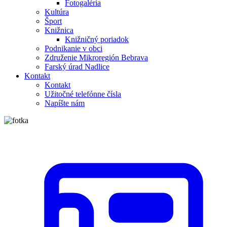
Fotogaléria
Kultúra
Šport
Knižnica
Knižničný poriadok
Podnikanie v obci
Združenie Mikroregión Bebrava
Farský úrad Nadlice
Kontakt
Kontakt
Užitočné telefónne čísla
Napíšte nám