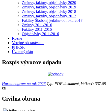
Zmluvy, faktúry, objednávky 2020
Zmluvy, faktúry, objednávky 2019
Zmluvy, faktúry, objednávky 2018
Zmluvy, faktúry, objednávky 2017
Faktúry Školskej jedálne od roku 2017
Zmluvy 2011-2016
Faktúry 2011-2016
Objednávky 2011-2016
Rôzne
Verejné obstarávanie
PHRSR
Územný plán
Rozpis vývozov odpadu
Harmonogram na rok 2026
Typ: PDF dokument, Veľkosť: 337.68
kB
Civilná obrana