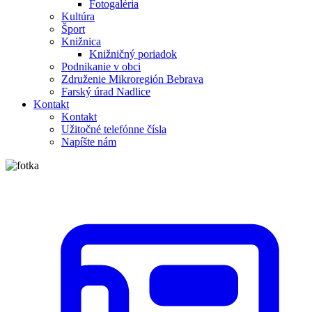
Fotogaléria
Kultúra
Šport
Knižnica
Knižničný poriadok
Podnikanie v obci
Združenie Mikroregión Bebrava
Farský úrad Nadlice
Kontakt
Kontakt
Užitočné telefónne čísla
Napíšte nám