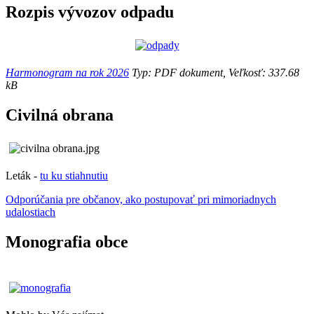
Rozpis vývozov odpadu
Harmonogram na rok 2026
Typ: PDF dokument, Veľkosť: 337.68
kB
Civilná obrana
Leták -
tu ku stiahnutiu
Odporúčania pre občanov, ako postupovať pri mimoriadnych
udalostiach
Monografia obce