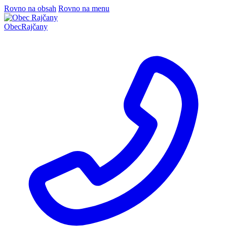
Rovno na obsah
Rovno na menu
Obec
Rajčany