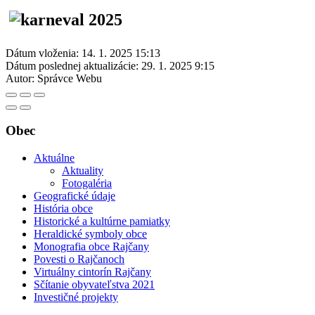
Dátum vloženia:
14. 1. 2025 15:13
Dátum poslednej aktualizácie:
29. 1. 2025 9:15
Autor:
Správce Webu
Obec
Aktuálne
Aktuality
Fotogaléria
Geografické údaje
História obce
Historické a kultúrne pamiatky
Heraldické symboly obce
Monografia obce Rajčany
Povesti o Rajčanoch
Virtuálny cintorín Rajčany
Sčítanie obyvateľstva 2021
Investičné projekty