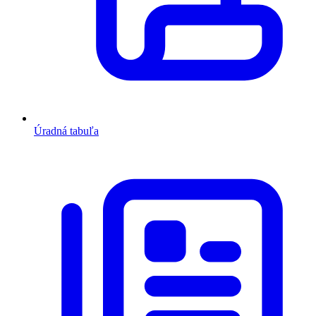
Úradná tabuľa