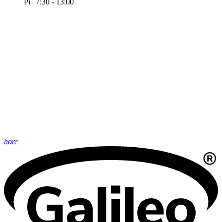
Pi | 7:30 - 13:00
hore