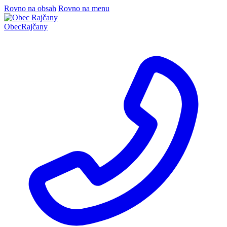
Rovno na obsah
Rovno na menu
Obec
Rajčany