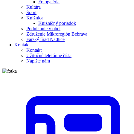
Fotogaléria
Kultúra
Šport
Knižnica
Knižničný poriadok
Podnikanie v obci
Združenie Mikroregión Bebrava
Farský úrad Nadlice
Kontakt
Kontakt
Užitočné telefónne čísla
Napíšte nám