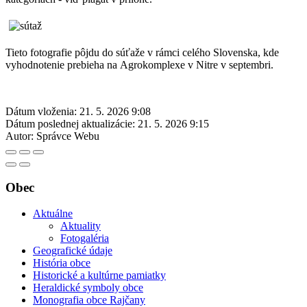
Tieto fotografie pôjdu do súťaže v rámci celého Slovenska, kde
vyhodnotenie prebieha na Agrokomplexe v Nitre v septembri.
Dátum vloženia:
21. 5. 2026 9:08
Dátum poslednej aktualizácie:
21. 5. 2026 9:15
Autor:
Správce Webu
Obec
Aktuálne
Aktuality
Fotogaléria
Geografické údaje
História obce
Historické a kultúrne pamiatky
Heraldické symboly obce
Monografia obce Rajčany