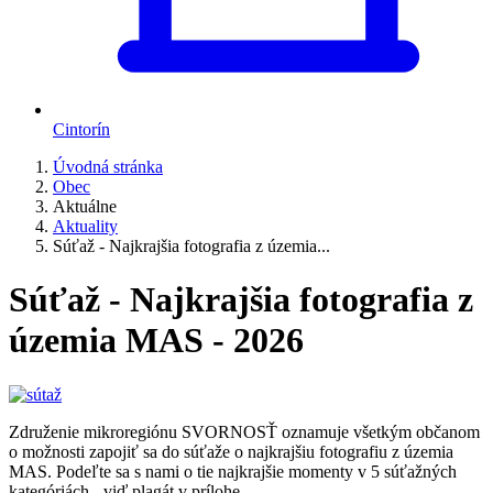
Cintorín
Úvodná stránka
Obec
Aktuálne
Aktuality
Súťaž - Najkrajšia fotografia z územia...
Súťaž - Najkrajšia fotografia z
územia MAS - 2026
Združenie mikroregiónu SVORNOSŤ oznamuje všetkým občanom
o možnosti zapojiť sa do súťaže o najkrajšiu fotografiu z územia
MAS. Podeľte sa s nami o tie najkrajšie momenty v 5 súťažných
kategóriách - viď plagát v prílohe.