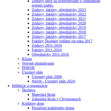
Zmluvy obce sú zverejňované v centrálnom
registri zmlúv.
Zmluvy, faktúry, objednávky 2023
Zmluvy, faktúry, objednávky 2022
Zmluvy, faktúry, objednávky 2021
Zmluvy, faktúry, objednávky 2020
Zmluvy, faktúry, objednávky 2019
Zmluvy, faktúry, objednávky 2018
Zmluvy, faktúry, objednávky 2017
Faktúry Školskej jedálne od roku 2017
Zmluvy 2011-2016
Faktúry 2011-2016
Objednávky 2011-2016
Rôzne
Verejné obstarávanie
PHRSR
Územný plán
Územný plán 2008
Návrh - Územný plán 2024
Inštitúcie a organizácie
Školstvo
Materská škola
Základná škola v Chynoranoch
Kultúrny dom
Prenájom kultúrneho domu