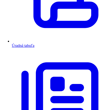
Úradná tabuľa