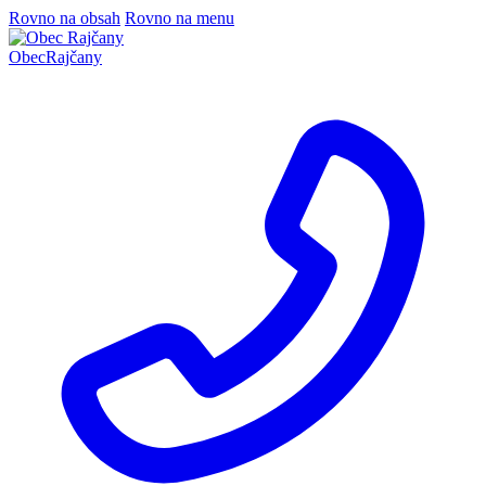
Rovno na obsah
Rovno na menu
Obec
Rajčany