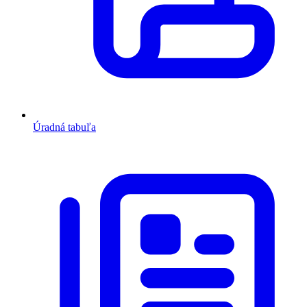
Úradná tabuľa