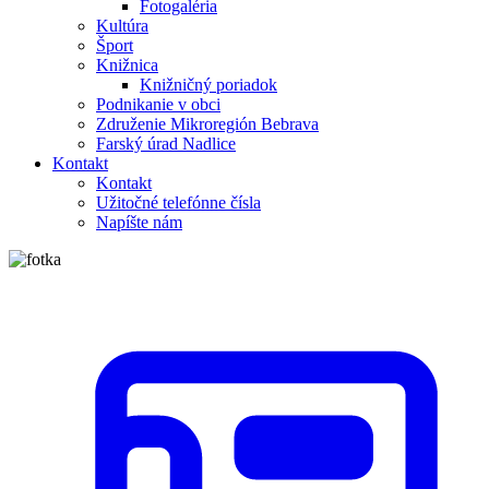
Fotogaléria
Kultúra
Šport
Knižnica
Knižničný poriadok
Podnikanie v obci
Združenie Mikroregión Bebrava
Farský úrad Nadlice
Kontakt
Kontakt
Užitočné telefónne čísla
Napíšte nám