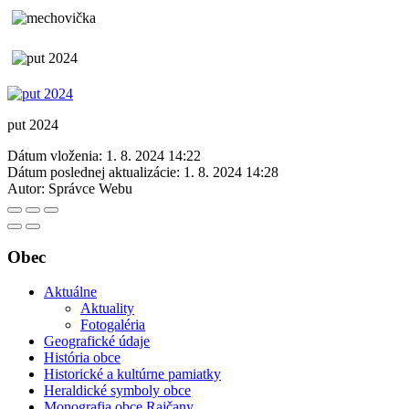
put 2024
Dátum vloženia:
1. 8. 2024 14:22
Dátum poslednej aktualizácie:
1. 8. 2024 14:28
Autor:
Správce Webu
Obec
Aktuálne
Aktuality
Fotogaléria
Geografické údaje
História obce
Historické a kultúrne pamiatky
Heraldické symboly obce
Monografia obce Rajčany