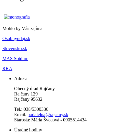
Mohlo by Vás zajímat
Osobnyudaj.sk
Slovensko.sk
MAS Sotdum
RRA
Adresa
Obecný úrad Rajčany
Rajčany 129
Rajčany 95632
Tel.: 038/5300336
Email:
podatelna@rajcany.sk
Starosta: Mária Švecová - 0905514434
Úradné hodiny