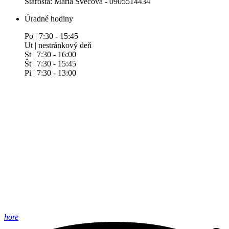
Starosta: Mária Švecová - 0905514434
Úradné hodiny
Po | 7:30 - 15:45
Ut | nestránkový deň
St | 7:30 - 16:00
Št | 7:30 - 15:45
Pi | 7:30 - 13:00
hore