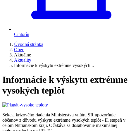
Cintorín
Úvodná stránka
Obec
Aktuálne
Aktuality
Informácie k výskytu extrémne vysokých...
Informácie k výskytu extrémne
vysokých teplôt
Sekcia krízového riadenia Ministerstva vnútra SR upozorňuje
občanov z dôvodu výskytu extrémne vysokých teplôt - II. stupeň v
celom Nitrianskom kraji. Očakáva sa dosahovanie maximálnej
teploty vzduchu nad 35 °C.