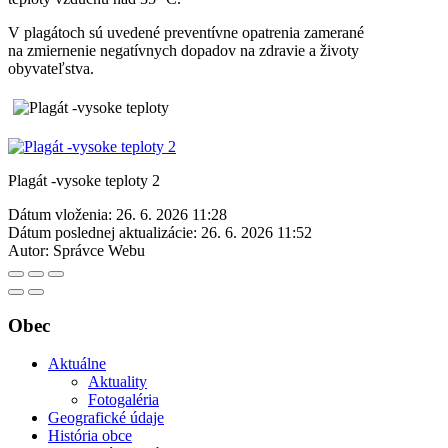
V plagátoch sú uvedené preventívne opatrenia zamerané
na zmiernenie negatívnych dopadov na zdravie a životy
obyvateľstva.
Plagát -vysoke teploty 2
Dátum vloženia:
26. 6. 2026 11:28
Dátum poslednej aktualizácie:
26. 6. 2026 11:52
Autor:
Správce Webu
Obec
Aktuálne
Aktuality
Fotogaléria
Geografické údaje
História obce