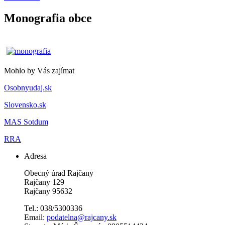
Monografia obce
Mohlo by Vás zajímat
Osobnyudaj.sk
Slovensko.sk
MAS Sotdum
RRA
Adresa
Obecný úrad Rajčany
Rajčany 129
Rajčany 95632
Tel.: 038/5300336
Email:
podatelna@rajcany.sk