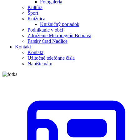
Fotogaléria
Kultúra
Šport
Knižnica
Knižničný poriadok
Podnikanie v obci
Združenie Mikroregión Bebrava
Farský úrad Nadlice
Kontakt
Kontakt
Užitočné telefónne čísla
Napíšte nám