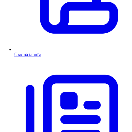
Úradná tabuľa