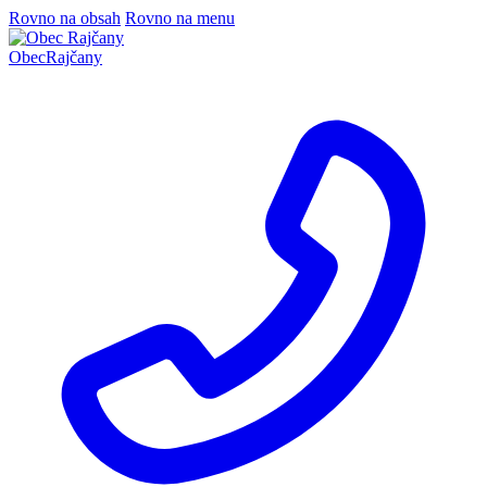
Rovno na obsah
Rovno na menu
Obec
Rajčany