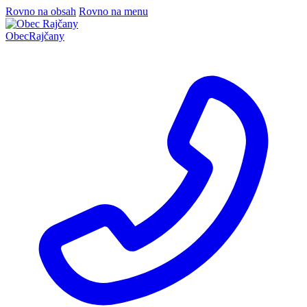
Rovno na obsah
Rovno na menu
Obec
Rajčany