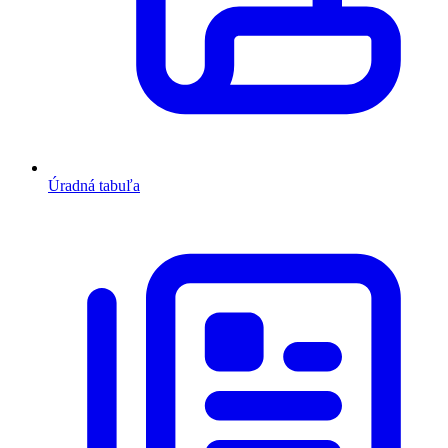
Úradná tabuľa