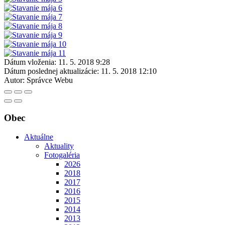
Dátum vloženia:
11. 5. 2018 9:28
Dátum poslednej aktualizácie:
11. 5. 2018 12:10
Autor:
Správce Webu
Obec
Aktuálne
Aktuality
Fotogaléria
2026
2018
2017
2016
2015
2014
2013