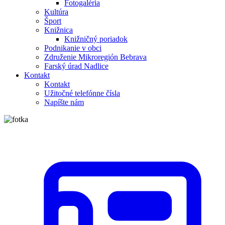
Fotogaléria
Kultúra
Šport
Knižnica
Knižničný poriadok
Podnikanie v obci
Združenie Mikroregión Bebrava
Farský úrad Nadlice
Kontakt
Kontakt
Užitočné telefónne čísla
Napíšte nám