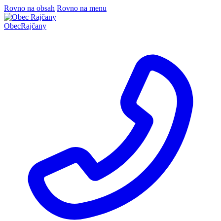
Rovno na obsah
Rovno na menu
Obec
Rajčany