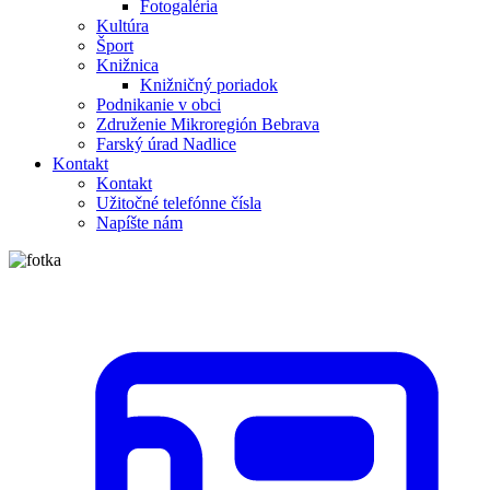
Fotogaléria
Kultúra
Šport
Knižnica
Knižničný poriadok
Podnikanie v obci
Združenie Mikroregión Bebrava
Farský úrad Nadlice
Kontakt
Kontakt
Užitočné telefónne čísla
Napíšte nám