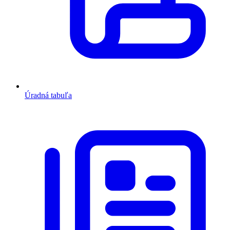
Úradná tabuľa