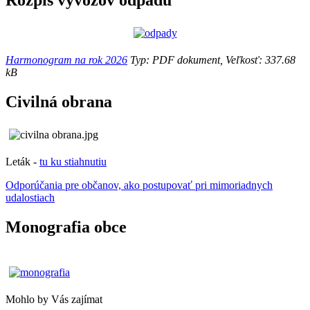
Rozpis vývozov odpadu
Harmonogram na rok 2026
Typ: PDF dokument, Veľkosť: 337.68
kB
Civilná obrana
Leták -
tu ku stiahnutiu
Odporúčania pre občanov, ako postupovať pri mimoriadnych
udalostiach
Monografia obce
Mohlo by Vás zajímat