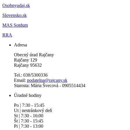
Osobnyudaj.sk
Slovensko.sk
MAS Sotdum
RRA
Adresa
Obecný úrad Rajčany
Rajčany 129
Rajčany 95632
Tel.: 038/5300336
Email:
podatelna@rajcany.sk
Starosta: Mária Švecová - 0905514434
Úradné hodiny
Po | 7:30 - 15:45
Ut | nestránkový deň
St | 7:30 - 16:00
Št | 7:30 - 15:45
Pi | 7:30 - 13:00