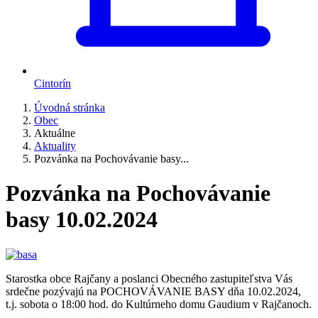
Cintorín
Úvodná stránka
Obec
Aktuálne
Aktuality
Pozvánka na Pochovávanie basy...
Pozvánka na Pochovávanie
basy 10.02.2024
Starostka obce Rajčany a poslanci Obecného zastupiteľstva Vás
srdečne pozývajú na POCHOVÁVANIE BASY dňa 10.02.2024,
t.j. sobota o 18:00 hod. do Kultúrneho domu Gaudium v Rajčanoch.