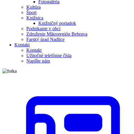
Fotogaléria
Kultúra
Šport
Knižnica
Knižničný poriadok
Podnikanie v obci
Združenie Mikroregión Bebrava
Farský úrad Nadlice
Kontakt
Kontakt
Užitočné telefónne čísla
Napíšte nám