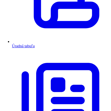
Úradná tabuľa