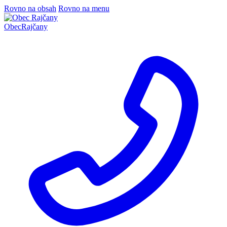
Rovno na obsah
Rovno na menu
Obec
Rajčany